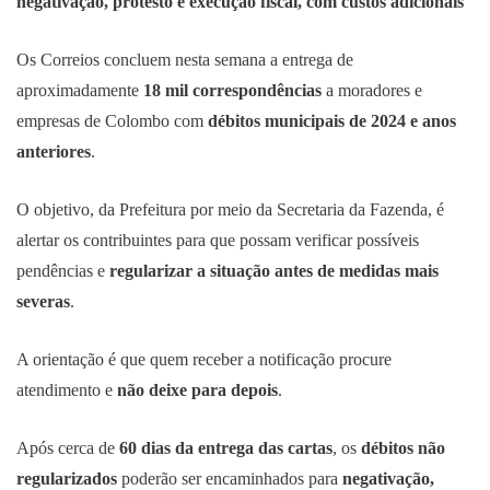
negativação, protesto e execução fiscal, com custos adicionais
Os Correios concluem nesta semana a entrega de
aproximadamente
18 mil correspondências
a moradores e
empresas de Colombo com
débitos municipais de 2024 e anos
anteriores
.
O objetivo, da Prefeitura por meio da Secretaria da Fazenda, é
alertar os contribuintes para que possam verificar possíveis
pendências e
regularizar a situação antes de medidas mais
severas
.
A orientação é que quem receber a notificação procure
atendimento e
não deixe para depois
.
Após cerca de
60 dias da entrega das cartas
, os
débitos não
regularizados
poderão ser encaminhados para
negativação,