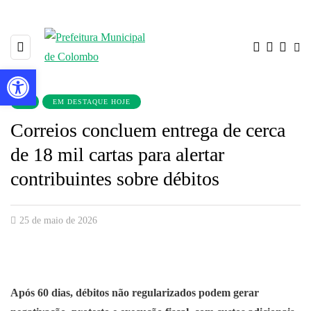
Barra de Ferramentas Aberta
▼
EM DESTAQUE HOJE
Correios concluem entrega de cerca
de 18 mil cartas para alertar
contribuintes sobre débitos
25 de maio de 2026
Após 60 dias, débitos não regularizados podem gerar