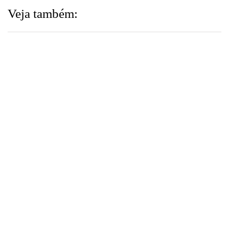
Veja também:
▼