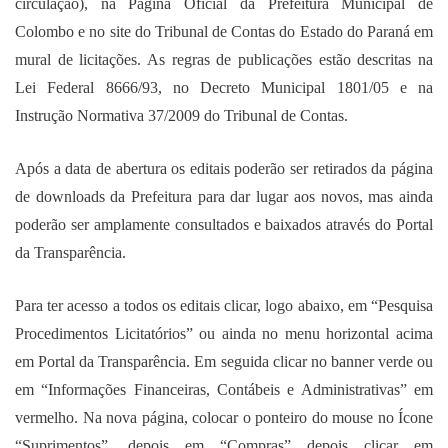
circulação), na Página Oficial da Prefeitura Municipal de
Colombo e no site do Tribunal de Contas do Estado do Paraná em
mural de licitações. As regras de publicações estão descritas na
Lei Federal 8666/93, no Decreto Municipal 1801/05 e na
Instrução Normativa 37/2009 do Tribunal de Contas.
Após a data de abertura os editais poderão ser retirados da página
de downloads da Prefeitura para dar lugar aos novos, mas ainda
poderão ser amplamente consultados e baixados através do Portal
da Transparência.
Para ter acesso a todos os editais clicar, logo abaixo, em “Pesquisa
Procedimentos Licitatórios” ou ainda no menu horizontal acima
em Portal da Transparência. Em seguida clicar no banner verde ou
em “Informações Financeiras, Contábeis e Administrativas” em
vermelho. Na nova página, colocar o ponteiro do mouse no Ícone
“Suprimentos”, depois em “Compras” depois clicar em