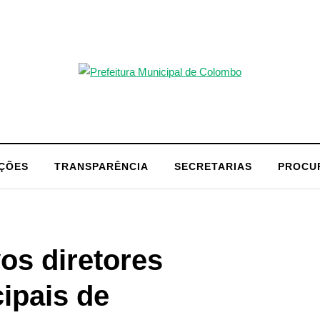
AÇÕES
TRANSPARÊNCIA
SECRETARIAS
PROCU
os diretores
ipais de