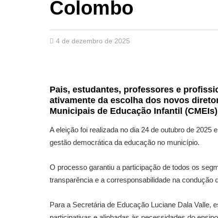
Colombo
4 de dezembro de 2025
Pais, estudantes, professores e profis
ativamente da escolha dos novos direto
Municipais de Educação Infantil (CMEIs)
A eleição foi realizada no dia 24 de outubro de 202
gestão democrática da educação no município.
O processo garantiu a participação de todos os segme
transparência e a corresponsabilidade na condução 
Para a Secretária de Educação Luciane Dala Valle, 
participativas e alinhadas às necessidades do ensino