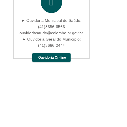
► Ouvidoria Municipal de Saúde:
(41)3656-6566
ouvidoriasaude@colombo.pr.gov.br
► Ouvidoria Geral do Município:
(41)3666-2444
Ouvidoria On-line