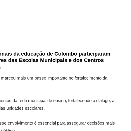
sionais da educação de Colombo participaram
res das Escolas Municipais e dos Centros
.
5 e marcou mais um passo importante no fortalecimento da
ntos da rede municipal de ensino, fortalecendo o diálogo, a
das unidades escolares.
esse envolvimento é essencial para assegurar decisões mais
 público.