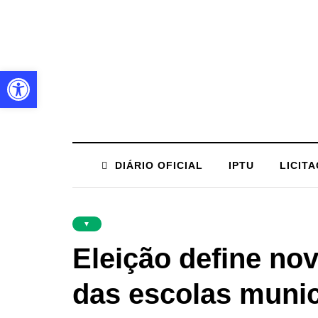
Barra de Ferramentas Aberta
DIÁRIO OFICIAL
IPTU
LICIT
▼
Eleição define nov
das escolas munic