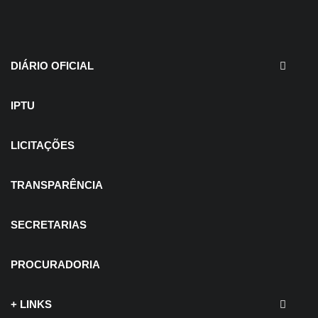
30 de julho de 2026
EDITAIS - Concurso e
Processo Seletivo
DIÁRIO OFICIAL
IPTU
LICITAÇÕES
TRANSPARÊNCIA
SECRETARIAS
PROCURADORIA
+ LINKS