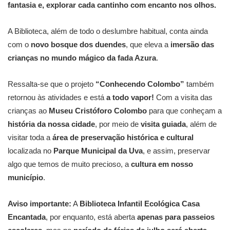
fantasia e, explorar cada cantinho com encanto nos olhos.
A Biblioteca, além de todo o deslumbre habitual, conta ainda
com o
novo bosque dos duendes
, que eleva a
imersão das
crianças no mundo mágico da fada Azura
.
Ressalta-se que o projeto
“Conhecendo Colombo”
também
retornou às atividades e está
a todo vapor!
Com a visita das
crianças ao
Museu Cristóforo Colombo
para que conheçam a
história da nossa cidade
, por meio de
visita guiada
, além de
visitar toda a
área de preservação histórica e cultural
localizada no
Parque Municipal da Uva
, e assim, preservar
algo que temos de muito precioso, a
cultura em nosso
município
.
Aviso importante:
A
Biblioteca Infantil Ecológica Casa
Encantada
, por enquanto, está aberta
apenas para passeios