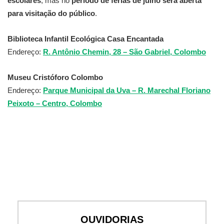
escolares
, mas no
período de férias de julho será aberta
para visitação do público
.
Biblioteca Infantil Ecológica Casa Encantada
Endereço:
R. Antônio Chemin, 28 – São Gabriel, Colombo
Museu Cristóforo Colombo
Endereço:
Parque Municipal da Uva – R. Marechal Floriano
Peixoto – Centro, Colombo
OUVIDORIAS