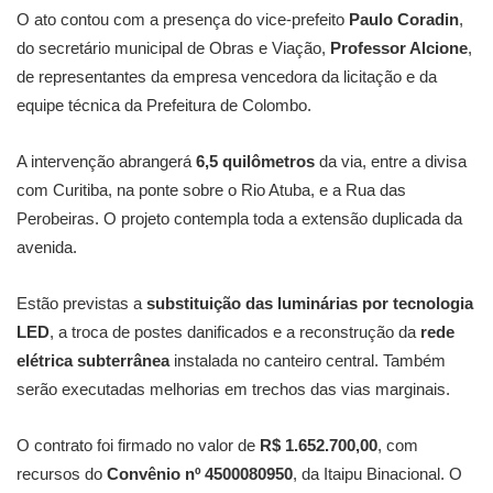
O ato contou com a presença do vice-prefeito
Paulo Coradin
,
do secretário municipal de Obras e Viação,
Professor Alcione
,
de representantes da empresa vencedora da licitação e da
equipe técnica da Prefeitura de Colombo.
A intervenção abrangerá
6,5 quilômetros
da via, entre a divisa
com Curitiba, na ponte sobre o Rio Atuba, e a Rua das
Perobeiras. O projeto contempla toda a extensão duplicada da
avenida.
Estão previstas a
substituição das luminárias por tecnologia
LED
, a troca de postes danificados e a reconstrução da
rede
elétrica subterrânea
instalada no canteiro central. Também
serão executadas melhorias em trechos das vias marginais.
O contrato foi firmado no valor de
R$ 1.652.700,00
, com
recursos do
Convênio nº 4500080950
, da Itaipu Binacional. O