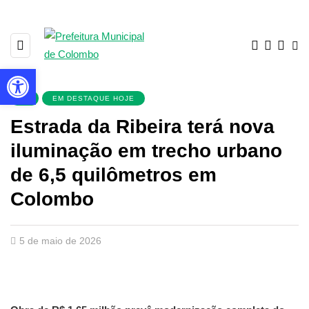
Barra de Ferramentas Aberta
▼
EM DESTAQUE HOJE
Estrada da Ribeira terá nova
iluminação em trecho urbano
de 6,5 quilômetros em
Colombo
5 de maio de 2026