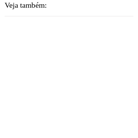
Veja também:
▼