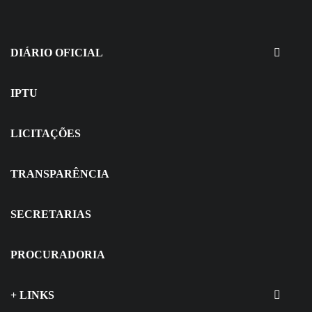
30 de julho de 2026
EDITAIS - Concurso e Processo
Seletivo
DIÁRIO OFICIAL
IPTU
LICITAÇÕES
TRANSPARÊNCIA
SECRETARIAS
PROCURADORIA
+ LINKS