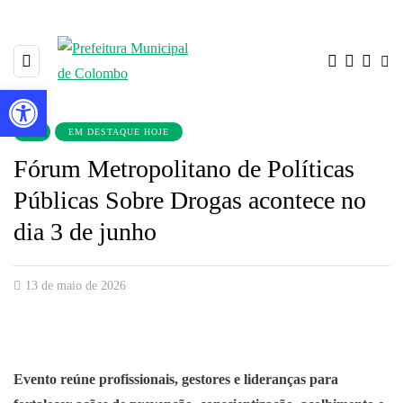
Barra de Ferramentas Aberta
▼
EM DESTAQUE HOJE
Fórum Metropolitano de Políticas
Públicas Sobre Drogas acontece no
dia 3 de junho
13 de maio de 2026
Evento reúne profissionais, gestores e lideranças para