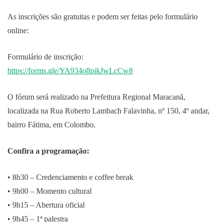
As inscrições são gratuitas e podem ser feitas pelo formulário
online:
Formulário de inscrição:
https://forms.gle/YA934o8pikJwLcCw8
O fórum será realizado na Prefeitura Regional Maracanã,
localizada na Rua Roberto Lambach Falavinha, nº 150, 4º andar,
bairro Fátima, em Colombo.
Confira a programação:
• 8h30 – Credenciamento e coffee break
• 9h00 – Momento cultural
• 9h15 – Abertura oficial
• 9h45 – 1ª palestra