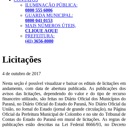
ILUMINAÇÃO PÚBLICA:
0800 555 6006
GUARDA MUNICIPAL:
0800 041 0153
MAIS NÚMEROS ÚTEIS,
CLIQUE AQUI!
PREFEITURA:
(41) 3656-8080
Licitações
4 de outubro de 2017
Nesta seção é possível visualizar e baixar os editais de licitações em
andamento, com data de abertura publicada. As publicações dos
avisos das licitações, dependendo do valor e do tipo de recurso
financeiro utilizado, são feitas no Diário Oficial dos Municípios do
Paraná, no Diário Oficial do Estado do Paraná, No Diário Oficial da
União, no Jornal do Estado (jornal de grande circulação), na Página
Oficial da Prefeitura Municipal de Colombo e no site do Tribunal de
Contas do Estado do Paraná em mural de licitações. As regras de
publicações estão descritas na Lei Federal 8666/93, no Decreto