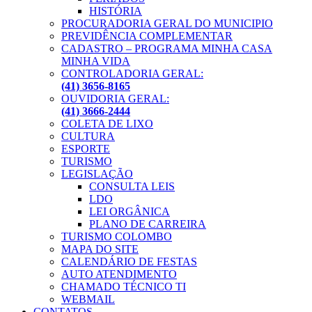
HISTÓRIA
PROCURADORIA GERAL DO MUNICIPIO
PREVIDÊNCIA COMPLEMENTAR
CADASTRO – PROGRAMA MINHA CASA
MINHA VIDA
CONTROLADORIA GERAL:
(41) 3656-8165
OUVIDORIA GERAL:
(41) 3666-2444
COLETA DE LIXO
CULTURA
ESPORTE
TURISMO
LEGISLAÇÃO
CONSULTA LEIS
LDO
LEI ORGÂNICA
PLANO DE CARREIRA
TURISMO COLOMBO
MAPA DO SITE
CALENDÁRIO DE FESTAS
AUTO ATENDIMENTO
CHAMADO TÉCNICO TI
WEBMAIL
CONTATOS