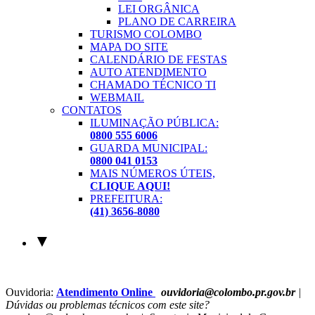
LEI ORGÂNICA
PLANO DE CARREIRA
TURISMO COLOMBO
MAPA DO SITE
CALENDÁRIO DE FESTAS
AUTO ATENDIMENTO
CHAMADO TÉCNICO TI
WEBMAIL
CONTATOS
ILUMINAÇÃO PÚBLICA:
0800 555 6006
GUARDA MUNICIPAL:
0800 041 0153
MAIS NÚMEROS ÚTEIS,
CLIQUE AQUI!
PREFEITURA:
(41) 3656-8080
▼
Ouvidoria:
Atendimento Online
ouvidoria@colombo.pr.gov.br
|
Dúvidas ou problemas técnicos com este site?