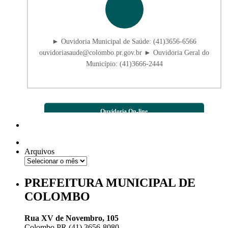
► Ouvidoria Municipal de Saúde: (41)3656-6566
ouvidoriasaude@colombo.pr.gov.br ► Ouvidoria Geral do
Município: (41)3666-2444
Ouvidoria On-line
Arquivos
PREFEITURA MUNICIPAL DE
COLOMBO
Rua XV de Novembro, 105
Colombo PR (41) 3656-8080