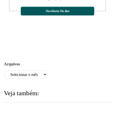
Ouvidoria On-line
Arquivos
Veja também: