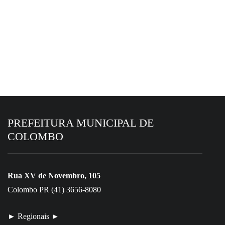
6 de agosto de 2026
Colombo se destaca em avaliação fiscal do
Tesouro Nacional
PREFEITURA MUNICIPAL DE
COLOMBO
Rua XV de Novembro, 105
Colombo PR (41) 3656-8080
► Regionais ►