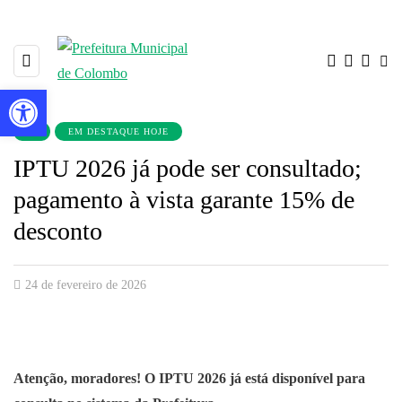
Barra de Ferramentas Aberta
▼
EM DESTAQUE HOJE
IPTU 2026 já pode ser consultado;
pagamento à vista garante 15% de
desconto
24 de fevereiro de 2026
Atenção, moradores! O IPTU 2026 já está disponível para