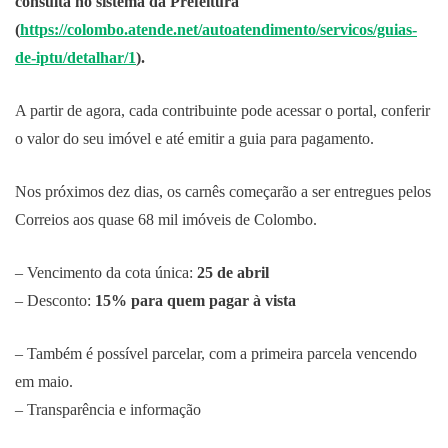
consulta no sistema da Prefeitura
(
https://colombo.atende.net/autoatendimento/servicos/guias-
de-iptu/detalhar/1
).
A partir de agora, cada contribuinte pode acessar o portal, conferir
o valor do seu imóvel e até emitir a guia para pagamento.
Nos próximos dez dias, os carnês começarão a ser entregues pelos
Correios aos quase 68 mil imóveis de Colombo.
– Vencimento da cota única:
25 de abril
– Desconto:
15% para quem pagar à vista
– Também é possível parcelar, com a primeira parcela vencendo
em maio.
– Transparência e informação