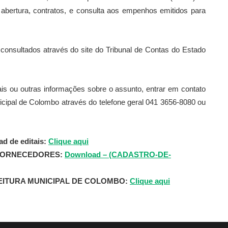
abertura, contratos, e consulta aos empenhos emitidos para
sultados através do site do Tribunal de Contas do Estado
tais ou outras informações sobre o assunto, entrar em contato
cipal de Colombo através do telefone geral 041 3656-8080 ou
d de editais:
Clique aqui
FORNECEDORES:
Download – (CADASTRO-DE-
ITURA MUNICIPAL DE COLOMBO:
Clique aqui