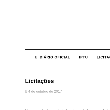
DIÁRIO OFICIAL
IPTU
LICIT
Licitações
4 de outubro de 2017