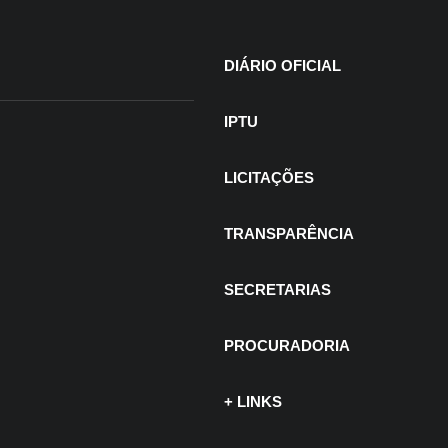
DIÁRIO OFICIAL
IPTU
LICITAÇÕES
TRANSPARÊNCIA
SECRETARIAS
PROCURADORIA
+ LINKS
 de julho de 2026