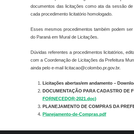
documentos das licitações como ata da sessão de 
cada procedimento licitatório homologado.
Esses mesmos procedimentos também podem ser con
do Paraná em Mural de Licitações.
Dúvidas referentes a procedimentos licitatórios, edi
com a Coordenação de Licitações da Prefeitura Muni
ainda pelo e-mail licitacao@colombo.pr.gov.br.
Licitações abertas/em andamento – Downloa
DOCUMENTAÇÃO PARA CADASTRO DE 
FORNECEDOR-2021.doc)
PLANEJAMENTO DE COMPRAS DA PREFE
Planejamento-de-Compras.pdf