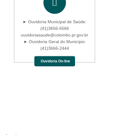
► Ouvidoria Municipal de Saúde:
(41)3656-6566
ouvidoriasaude@colombo.pr.gov.br
► Ouvidoria Geral do Município:
(41)3666-2444
Ouvidoria On-line