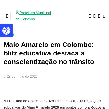
Barra de Ferramentas Aberta
▼
Maio Amarelo em Colombo:
blitz educativa destaca a
conscientização no trânsito
29 de maio de 2026
A Prefeitura de Colombo realizou nesta sexta-feira
(29)
ações
educativas do
Maio Amarelo 2026
em pontos como a
Rodovia