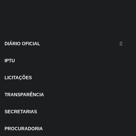
30 de julho de 2026
EDITAIS - Concurso e
Processo Seletivo
DIÁRIO OFICIAL
IPTU
LICITAÇÕES
TRANSPARÊNCIA
SECRETARIAS
PROCURADORIA