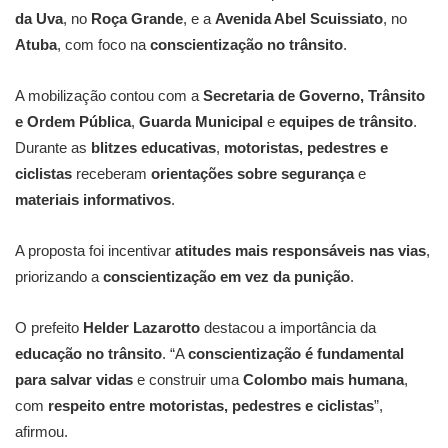
da Uva
, no
Roça Grande
, e a
Avenida Abel Scuissiato
, no
Atuba
, com foco na
conscientização no trânsito
.
A mobilização contou com a
Secretaria de Governo, Trânsito
e Ordem Pública
,
Guarda Municipal
e
equipes de trânsito
.
Durante as
blitzes educativas
,
motoristas, pedestres e
ciclistas
receberam
orientações sobre segurança
e
materiais informativos
.
A proposta foi incentivar
atitudes mais responsáveis nas vias
,
priorizando a
conscientização em vez da punição
.
O prefeito
Helder Lazarotto
destacou a importância da
educação no trânsito
. “A
conscientização é fundamental
para salvar vidas
e construir uma
Colombo mais humana
,
com
respeito entre motoristas, pedestres e ciclistas
”,
afirmou.