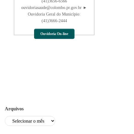
(41)3656-6566
ouvidoriasaude@colombo.pr.gov.br ►
Ouvidoria Geral do Município:
(41)3666-2444
Ouvidoria On-line
Arquivos