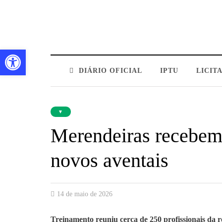
Barra de Ferramentas Aberta
DIÁRIO OFICIAL
IPTU
LICIT
▼
Merendeiras recebem
novos aventais
14 de maio de 2026
Treinamento reuniu cerca de 250 profissionais da 