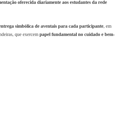
mentação oferecida diariamente aos estudantes da rede
entrega simbólica de aventais para cada participante
, em
ndeiras, que exercem
papel fundamental no cuidado e bem-