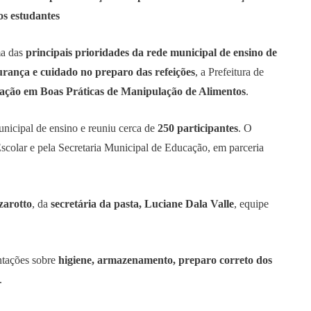
os estudantes
ma das
principais prioridades da rede municipal de ensino de
urança e cuidado no preparo das refeições
, a Prefeitura de
ação em Boas Práticas de Manipulação de Alimentos
.
unicipal de ensino e reuniu cerca de
250 participantes
. O
Escolar e pela Secretaria Municipal de Educação, em parceria
zarotto
, da
secretária da pasta, Luciane Dala Valle
, equipe
entações sobre
higiene, armazenamento, preparo correto dos
.