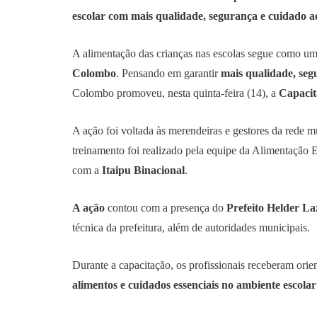
escolar com mais qualidade, segurança e cuidado a
A alimentação das crianças nas escolas segue como u
Colombo
. Pensando em garantir
mais qualidade, seg
Colombo promoveu, nesta quinta-feira (14), a
Capacit
A ação foi voltada às merendeiras e gestores da rede m
treinamento foi realizado pela equipe da Alimentação 
com a
Itaipu Binacional
.
A ação
contou com a presença do
Prefeito Helder La
técnica da prefeitura, além de autoridades municipais.
Durante a capacitação, os profissionais receberam ori
alimentos e cuidados essenciais no ambiente escolar