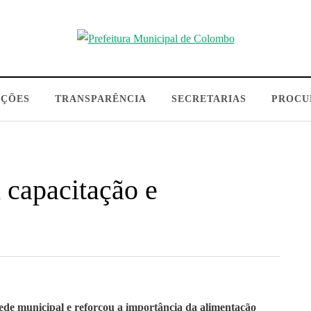
AÇÕES
TRANSPARÊNCIA
SECRETARIAS
PROCU
 capacitação e
rede municipal e reforçou a importância da alimentação