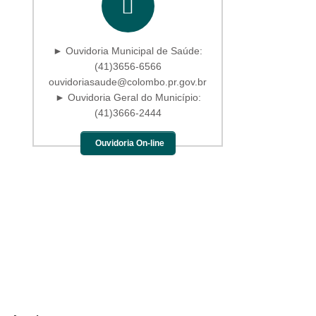
► Ouvidoria Municipal de Saúde:
(41)3656-6566
ouvidoriasaude@colombo.pr.gov.br
► Ouvidoria Geral do Município:
(41)3666-2444
Ouvidoria On-line