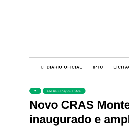
DIÁRIO OFICIAL
IPTU
LICIT
▼
EM DESTAQUE HOJE
Novo CRAS Monte 
inaugurado e ampl