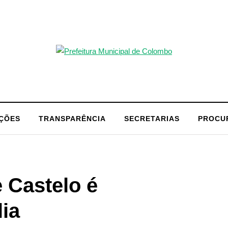
AÇÕES
TRANSPARÊNCIA
SECRETARIAS
PROCU
Castelo é
ia