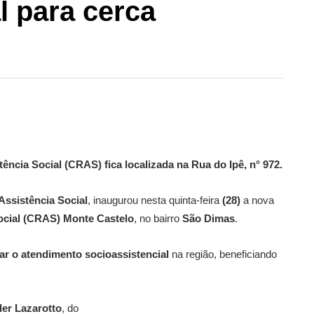
l para cerca
ência Social (CRAS) fica localizada na Rua do Ipê, n° 972.
Assistência Social
, inaugurou nesta quinta-feira
(28)
a nova
Social (CRAS) Monte Castelo
, no bairro
São Dimas
.
car o atendimento socioassistencial
na região, beneficiando
der Lazarotto
, do