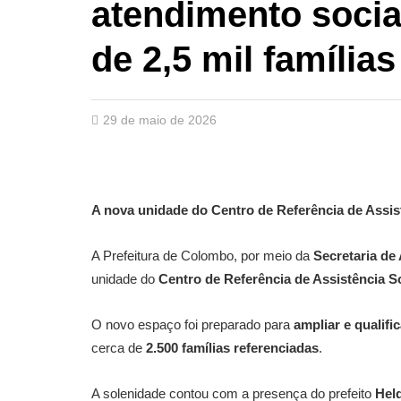
atendimento socia
de 2,5 mil famílias
29 de maio de 2026
A nova unidade do Centro de Referência de Assist
A Prefeitura de Colombo, por meio da
Secretaria de 
unidade do
Centro de Referência de Assistência 
O novo espaço foi preparado para
ampliar e qualifi
cerca de
2.500 famílias referenciadas
.
A solenidade contou com a presença do prefeito
Hel