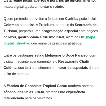
Lista reúne locais abertos e horários de funcionamento;
mapa digital ajuda a montar o roteiro
Quem pretende aproveitar o feriado em
Curitiba
pode incluir
Colombo
no roteiro. A Prefeitura, por meio da
Secretaria de
Turismo
, preparou uma
programação especial
com opções
de
lazer, gastronomia e turismo rural
, além de um
mapa
digital interativo
que reúne os principais atrativos.
Entre os destaques está o
Meliponário Doce Paraíso
, com
visitas mediante agendamento, e o
Restaurante Chalé
Colônia
, que terá atendimento em
horários especiais
durante
o fim de semana.
A
Fábrica de Chocolate Tropical Cacau
também abre no
sábado, das 9h às 17h30
, oferece uma
experiência
diferenciada
para os visitantes.