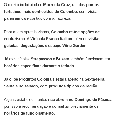
O roteiro inclui ainda o
Morro da Cruz
, um dos
pontos
turísticos mais conhecidos de Colombo
, com
vista
panorâmica
e contato com a natureza.
Para quem aprecia vinhos,
Colombo reúne opções de
enoturismo
. A
Vinícola Franco Italiano
oferece
visitas
guiadas, degustações e espaço Wine Garden
.
Já as vinícolas
Strapasson e Busato
também funcionam em
horários específicos durante o feriado
.
Já o
Ipê Produtos Coloniais
estará aberto na
Sexta-feira
Santa e no sábado
, com
produtos típicos da região
.
Alguns estabelecimentos
não abrem no Domingo de Páscoa
,
por isso a recomendação é
consultar previamente os
horários de funcionamento
.