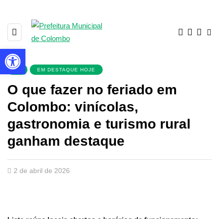
Barra de Ferramentas Aberta
▼
EM DESTAQUE HOJE
O que fazer no feriado em
Colombo: vinícolas,
gastronomia e turismo rural
ganham destaque
2 de abril de 2026