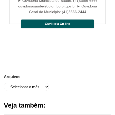
► Ouvidoria Municipal de Saúde: (41)3656-6566
ouvidoriasaude@colombo.pr.gov.br ► Ouvidoria
Geral do Município: (41)3666-2444
Ouvidoria On-line
Arquivos
Veja também: