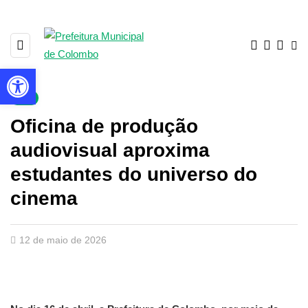
Barra de Ferramentas Aberta
▼
Oficina de produção
audiovisual aproxima
estudantes do universo do
cinema
12 de maio de 2026