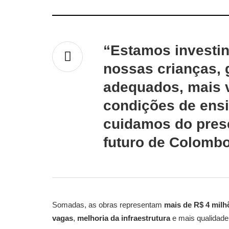
“Estamos investi
nossas crianças,
adequados, mais 
condições de ens
cuidamos do pres
futuro de Colombo”
Somadas, as obras representam
mais de R$ 4 milh
vagas
,
melhoria da infraestrutura
e mais qualidade