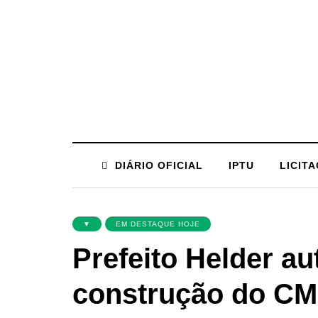
DIÁRIO OFICIAL
IPTU
LICIT
▼
EM DESTAQUE HOJE
Prefeito Helder au
construção do CM