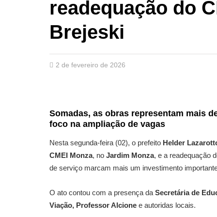
readequação do C
Brejeski
2 de fevereiro de 2026
Somadas, as obras representam
mais de
foco na
ampliação de vagas
Nesta segunda-feira (02), o prefeito
Helder Lazarott
CMEI Monza
, no
Jardim Monza
, e a readequação 
de serviço marcam mais um investimento important
O ato contou com a presença da
Secretária de Edu
Viação, Professor Alcione
e autoridas locais.