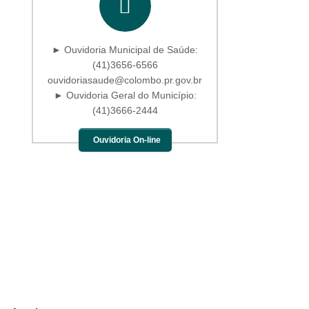
► Ouvidoria Municipal de Saúde:
(41)3656-6566
ouvidoriasaude@colombo.pr.gov.br
► Ouvidoria Geral do Município:
(41)3666-2444
Ouvidoria On-line