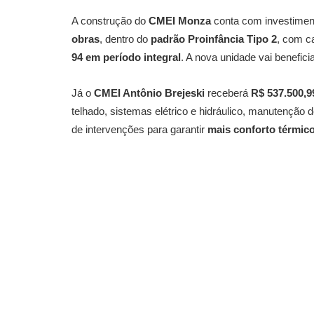
A construção do
CMEI Monza
conta com investime
obras
, dentro do
padrão Proinfância Tipo 2
, com c
94 em período integral
. A nova unidade vai benefic
Já o
CMEI Antônio Brejeski
receberá
R$ 537.500,9
telhado, sistemas elétrico e hidráulico, manutenção d
de intervenções para garantir
mais conforto térmico