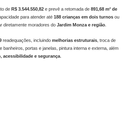
nto de
R$ 3.544.550,82
e prevê a retomada de
891,68 m² de
apacidade para atender até
188 crianças em dois turnos
ou
iar diretamente moradores do
Jardim Monza e região
.
9
readequações, incluindo
melhorias estruturais
, troca de
e banheiros, portas e janelas, pintura interna e externa, além
, acessibilidade e segurança
.