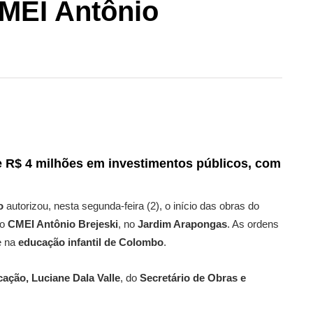
MEI Antônio
 R$ 4 milhões em investimentos públicos
, com
o
autorizou, nesta segunda-feira (2), o início das obras do
do
CMEI Antônio Brejeski
, no
Jardim Arapongas
. As ordens
e na
educação infantil de Colombo
.
cação, Luciane Dala Valle
, do
Secretário de Obras e