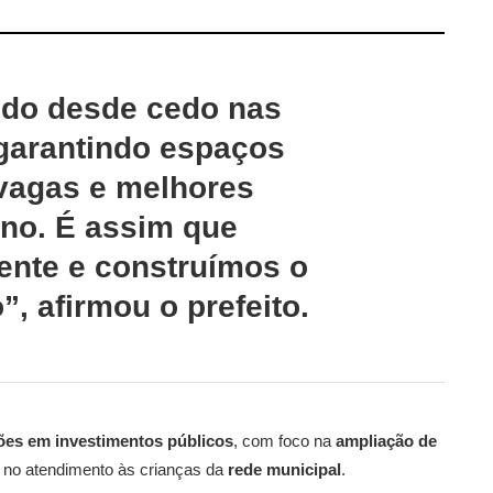
ndo desde cedo nas
 garantindo
espaços
vagas e melhores
ino
. É assim que
ente e construímos o
, afirmou o prefeito.
ões em investimentos públicos
, com foco na
ampliação de
 no atendimento às crianças da
rede municipal
.