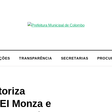
AÇÕES
TRANSPARÊNCIA
SECRETARIAS
PROCU
toriza
EI Monza e