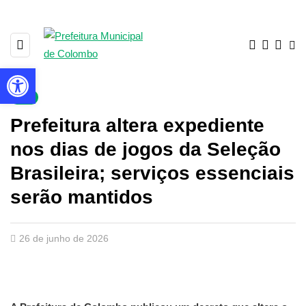
Barra de Ferramentas Aberta
▼
Prefeitura altera expediente
nos dias de jogos da Seleção
Brasileira; serviços essenciais
serão mantidos
26 de junho de 2026