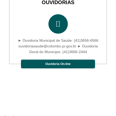
OUVIDORIAS
► Ouvidoria Municipal de Saúde: (41)3656-6566
ouvidoriasaude@colombo.pr.gov.br ► Ouvidoria
Geral do Município: (41)3666-2444
Ouvidoria On-line