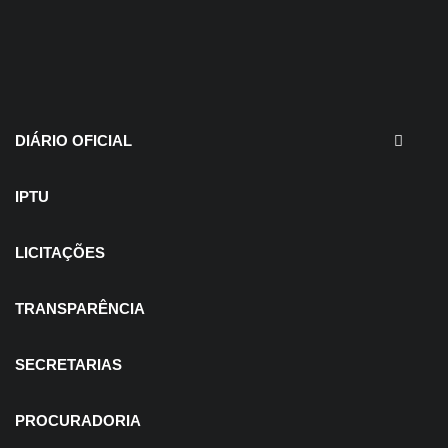
30 de julho de 2026
EDITAIS - Concurso e
Processo Seletivo
DIÁRIO OFICIAL
IPTU
LICITAÇÕES
TRANSPARÊNCIA
SECRETARIAS
PROCURADORIA