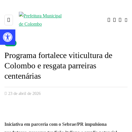
Barra de Ferramentas Aberta
▼
Programa fortalece viticultura de
Colombo e resgata parreiras
centenárias
23 de abril de 2026
Iniciativa em parceria com o Sebrae/PR impulsiona