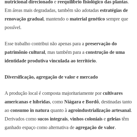
nutricional direcionado
e
reequilíbrio fisiológico das plantas
.
Em áreas mais degradadas, também são adotadas
estratégias de
renovação gradual
, mantendo o
material genético
sempre que
possível.
Esse trabalho contribui não apenas para a
preservação do
patrimônio cultural
, mas também para a
construção de uma
identidade produtiva vinculada ao território
.
Diversificação, agregação de valor e mercado
A produção local é composta majoritariamente por
cultivares
americanas e híbridas
, como
Niágara e Bordô
, destinadas tanto
ao
consumo in natura
quanto à
agroindustrialização artesanal
.
Derivados como
sucos integrais
,
vinhos coloniais
e
geleias
têm
ganhado espaço como alternativa de
agregação de valor
.