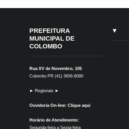
EM DESTAQUE HOJE
PREFEITURA
▼
MUNICIPAL DE
COLOMBO
Rua XV de Novembro, 105
Colombo PR (41) 3656-8080
► Regionais ►
Ouvidoria On-line:
Clique aqui
Horário de Atendimento:
Segunda-feira a Sexta-feira