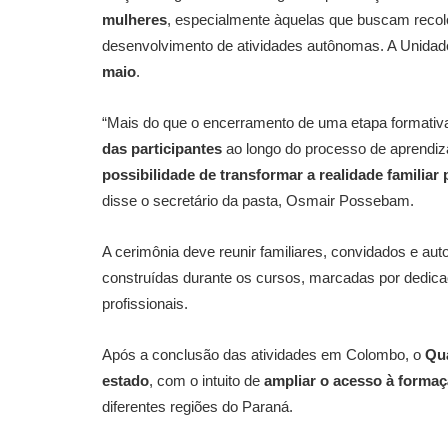
mulheres
, especialmente àquelas que buscam recol
desenvolvimento de atividades autônomas. A Unidad
maio
.
“Mais do que o encerramento de uma etapa formativa,
das participantes
ao longo do processo de aprendiz
possibilidade de transformar a realidade familia
disse o secretário da pasta, Osmair Possebam.
A cerimônia deve reunir familiares, convidados e a
construídas durante os cursos, marcadas por dedic
profissionais.
Após a conclusão das atividades em Colombo, o
Qua
estado
, com o intuito de
ampliar o acesso à formaç
diferentes regiões do Paraná.