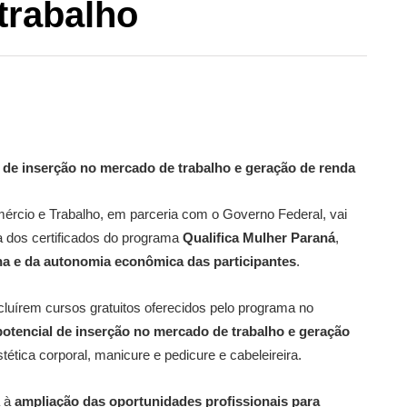
trabalho
de inserção no mercado de trabalho e geração de renda
omércio e Trabalho, em parceria com o Governo Federal, vai
ga dos certificados do programa
Qualifica Mulher Paraná
,
ina e da autonomia econômica das participantes
.
luírem cursos gratuitos oferecidos pelo programa no
otencial de inserção no mercado de trabalho e geração
stética corporal, manicure e pedicure e cabeleireira.
a à
ampliação das oportunidades profissionais para