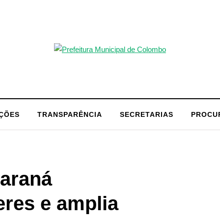
AÇÕES
TRANSPARÊNCIA
SECRETARIAS
PROCU
Paraná
eres e amplia