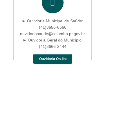
► Ouvidoria Municipal de Saúde:
(41)3656-6566
ouvidoriasaude@colombo.pr.gov.br
► Ouvidoria Geral do Município:
(41)3666-2444
Ouvidoria On-line