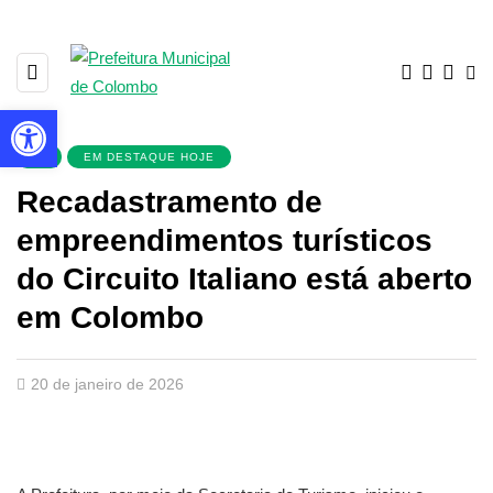
Barra de Ferramentas Aberta
▼
EM DESTAQUE HOJE
Recadastramento de
empreendimentos turísticos
do Circuito Italiano está aberto
em Colombo
20 de janeiro de 2026