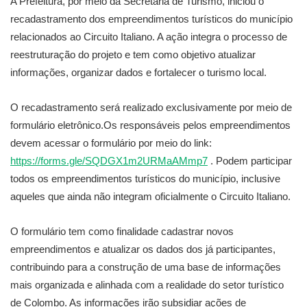
A Prefeitura, por meio da Secretaria de Turismo, iniciou o
recadastramento dos empreendimentos turísticos do município
relacionados ao Circuito Italiano. A ação integra o processo de
reestruturação do projeto e tem como objetivo atualizar
informações, organizar dados e fortalecer o turismo local.
O recadastramento será realizado exclusivamente por meio de
formulário eletrônico.Os responsáveis pelos empreendimentos
devem acessar o formulário por meio do link:
https://forms.gle/SQDGX1m2URMaAMmp7
.
Podem participar
todos os empreendimentos turísticos do município, inclusive
aqueles que ainda não integram oficialmente o Circuito Italiano.
O formulário tem como finalidade cadastrar novos
empreendimentos e atualizar os dados dos já participantes,
contribuindo para a construção de uma base de informações
mais organizada e alinhada com a realidade do setor turístico
de Colombo. As informações irão subsidiar ações de