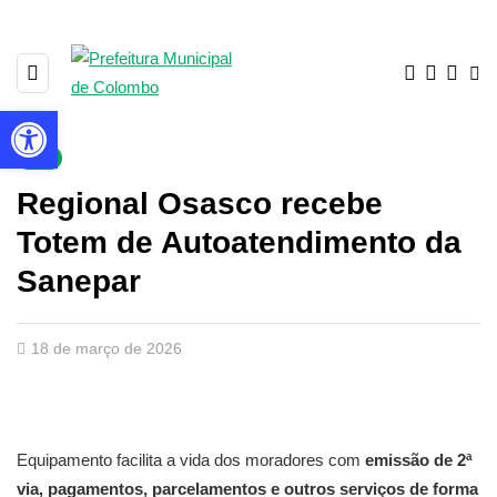
Barra de Ferramentas Aberta
▼
Regional Osasco recebe
Totem de Autoatendimento da
Sanepar
18 de março de 2026
Equipamento facilita a vida dos moradores com
emissão de 2ª
via, pagamentos, parcelamentos e outros serviços de forma