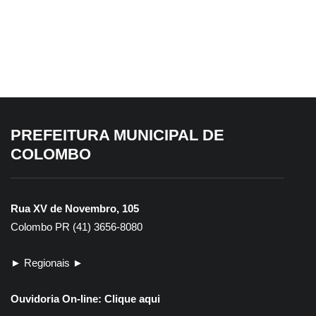
Prefeitura declara imóvel de 647 m²
como de utilidade pública para
desapropriação
PREFEITURA MUNICIPAL DE
COLOMBO
Rua XV de Novembro, 105
Colombo PR (41) 3656-8080
► Regionais ►
Ouvidoria On-line:
Clique aqui