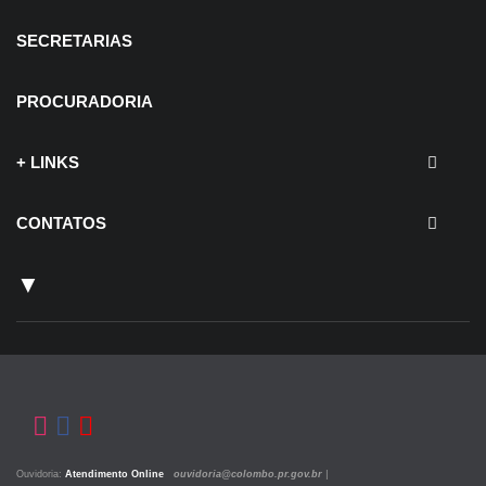
SECRETARIAS
PROCURADORIA
+ LINKS
CONTATOS
▼
Ouvidoria:
Atendimento Online
ouvidoria@colombo.pr.gov.br
|