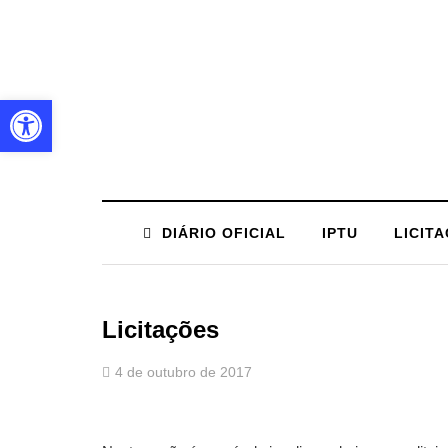
Barra de Ferramentas Aberta
DIÁRIO OFICIAL
IPTU
LICIT
Licitações
4 de outubro de 2017