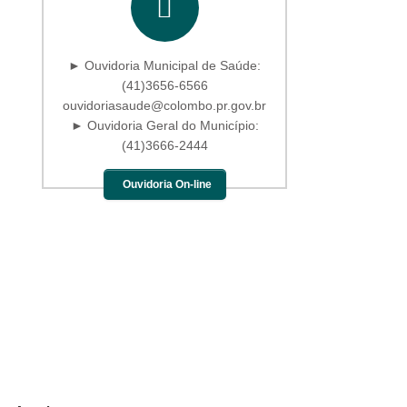
► Ouvidoria Municipal de Saúde:
(41)3656-6566
ouvidoriasaude@colombo.pr.gov.br
► Ouvidoria Geral do Município:
(41)3666-2444
Ouvidoria On-line