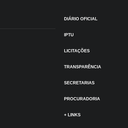
DIÁRIO OFICIAL
IPTU
LICITAÇÕES
TRANSPARÊNCIA
SECRETARIAS
PROCURADORIA
+ LINKS
 de julho de 2026