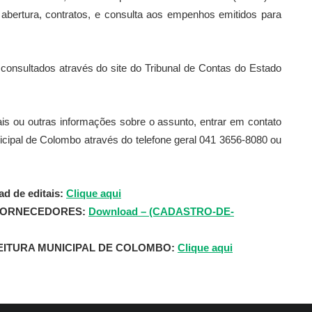
abertura, contratos, e consulta aos empenhos emitidos para
sultados através do site do Tribunal de Contas do Estado
tais ou outras informações sobre o assunto, entrar em contato
cipal de Colombo através do telefone geral 041 3656-8080 ou
d de editais:
Clique aqui
FORNECEDORES:
Download – (CADASTRO-DE-
ITURA MUNICIPAL DE COLOMBO:
Clique aqui