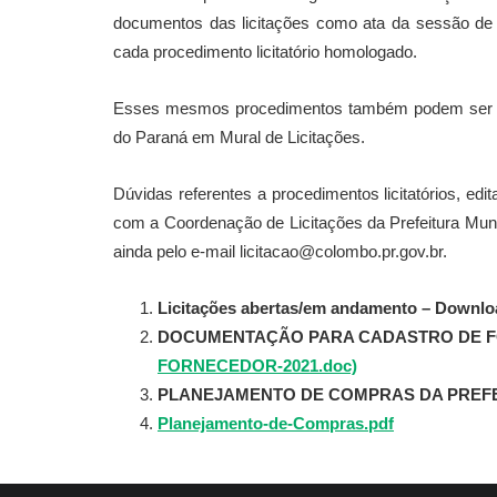
documentos das licitações como ata da sessão de 
cada procedimento licitatório homologado.
Esses mesmos procedimentos também podem ser con
do Paraná em Mural de Licitações.
Dúvidas referentes a procedimentos licitatórios, edi
com a Coordenação de Licitações da Prefeitura Muni
ainda pelo e-mail licitacao@colombo.pr.gov.br.
Licitações abertas/em andamento – Downloa
DOCUMENTAÇÃO PARA CADASTRO DE 
FORNECEDOR-2021.doc)
PLANEJAMENTO DE COMPRAS DA PREFE
Planejamento-de-Compras.pdf