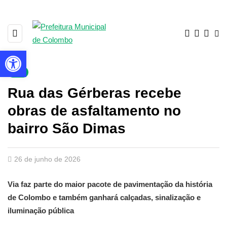
Barra de Ferramentas Aberta
▼
Rua das Gérberas recebe
obras de asfaltamento no
bairro São Dimas
26 de junho de 2026
Via faz parte do maior pacote de pavimentação da história
de Colombo e também ganhará calçadas, sinalização e
iluminação pública