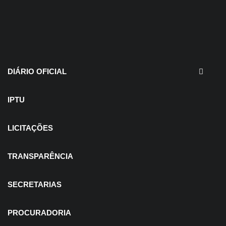
30 de julho de 2026
EDITAIS - Concurso e
Processo Seletivo
DIÁRIO OFICIAL
IPTU
LICITAÇÕES
TRANSPARÊNCIA
SECRETARIAS
PROCURADORIA