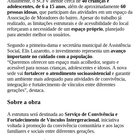
Atualmente, o SCFV atende cerca de
40 crianças e
adolescentes, de 6 a 15 anos
, além de aproximadamente
60
pessoas idosas
, que participam das atividades em um espaço da
Associação de Moradores do bairro. Apesar do trabalho já
realizado, as limitações estruturais e de acessibilidade do local
reforçaram a necessidade de um
espaço próprio
, planejado
para atender melhor os usuários.
Segundo a primeira-dama e secretária municipal de Assistência
Social, Elis Lazarotto, o investimento representa um
avanço
importante no cuidado com a população
.
“Queremos oferecer um espaço mais acolhedor, seguro e
acessível para nossas crianças, adolescentes e idosos. A nova
sede vai
fortalecer o atendimento socioassistencial
e garantir
um ambiente mais adequado para atividades de convivência,
integração e fortalecimento de vínculos entre diferentes
gerações”, destaca.
Sobre a obra
A estrutura será destinada ao
Serviço de Convivência e
Fortalecimento de Vínculos Intergeracional
, iniciativa
voltada à promoção da convivência comunitária e aos laços
familiares e sociais entre diferentes gerações.