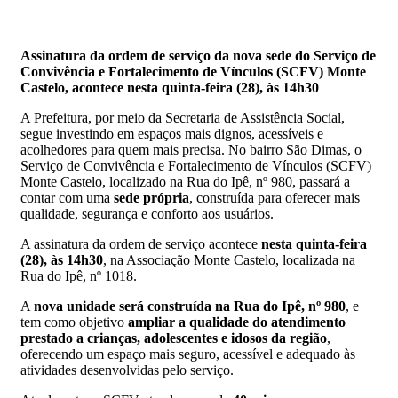
Assinatura da ordem de serviço da nova sede do Serviço de
Convivência e Fortalecimento de Vínculos (SCFV) Monte
Castelo, acontece nesta quinta-feira (28), às 14h30
A Prefeitura, por meio da Secretaria de Assistência Social,
segue investindo em espaços mais dignos, acessíveis e
acolhedores para quem mais precisa. No bairro São Dimas, o
Serviço de Convivência e Fortalecimento de Vínculos (SCFV)
Monte Castelo, localizado na Rua do Ipê, nº 980, passará a
contar com uma
sede própria
, construída para oferecer mais
qualidade, segurança e conforto aos usuários.
A assinatura da ordem de serviço acontece
nesta quinta-feira
(28), às 14h30
, na Associação Monte Castelo, localizada na
Rua do Ipê, nº 1018.
A
nova unidade será construída na Rua do Ipê, nº 980
, e
tem como objetivo
ampliar a qualidade do atendimento
prestado a crianças, adolescentes e idosos da região
,
oferecendo um espaço mais seguro, acessível e adequado às
atividades desenvolvidas pelo serviço.