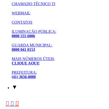
CHAMADO TÉCNICO TI
WEBMAIL
CONTATOS
ILUMINAÇÃO PÚBLICA:
0800 555 6006
GUARDA MUNICIPAL:
0800 041 0153
MAIS NÚMEROS ÚTEIS,
CLIQUE AQUI!
PREFEITURA:
(41) 3656-8080
▼