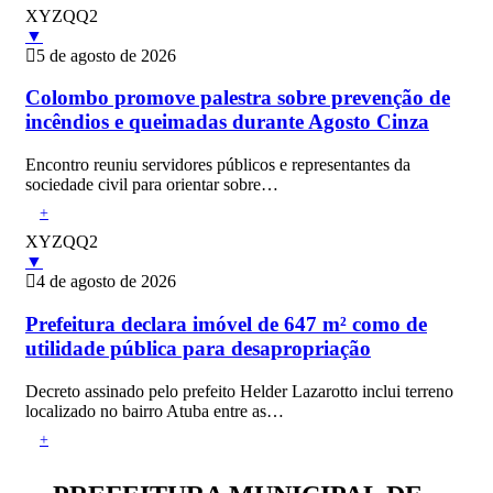
XYZQQ2
▼
5 de agosto de 2026
Colombo promove palestra sobre prevenção de
incêndios e queimadas durante Agosto Cinza
Encontro reuniu servidores públicos e representantes da
sociedade civil para orientar sobre…
+
XYZQQ2
▼
4 de agosto de 2026
Prefeitura declara imóvel de 647 m² como de
utilidade pública para desapropriação
Decreto assinado pelo prefeito Helder Lazarotto inclui terreno
localizado no bairro Atuba entre as…
+