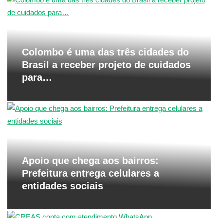
Colombo é uma das três cidades do
Brasil a receber projeto de cuidados
para…
Apoio que chega aos bairros:
Prefeitura entrega celulares a
entidades sociais