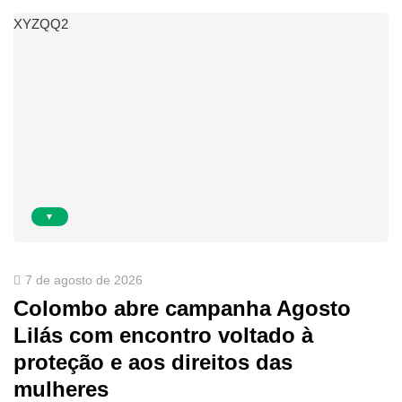
XYZQQ2
▼
7 de agosto de 2026
Colombo abre campanha Agosto
Lilás com encontro voltado à
proteção e aos direitos das
mulheres