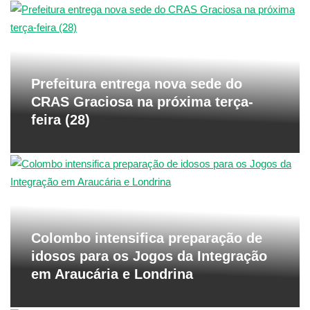
Prefeitura entrega nova sede do
CRAS Graciosa na próxima terça-
feira (28)
Colombo intensifica preparação de
idosos para os Jogos da Integração
em Araucária e Londrina