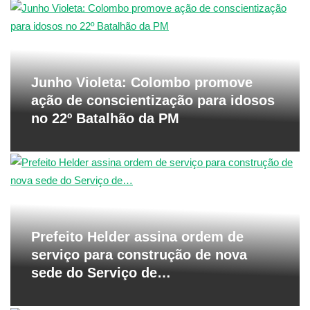
Junho Violeta: Colombo promove
ação de conscientização para idosos
no 22º Batalhão da PM
Prefeito Helder assina ordem de
serviço para construção de nova
sede do Serviço de…