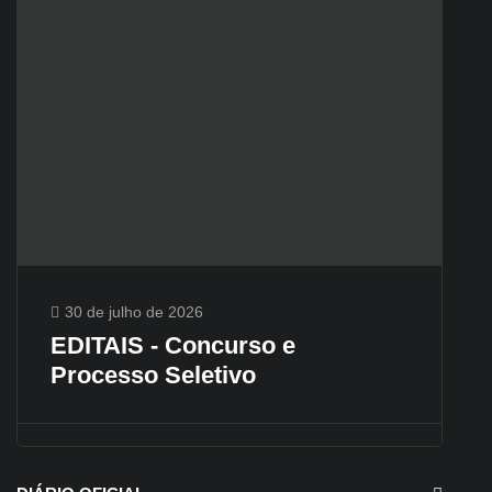
30 de julho de 2026
EDITAIS - Concurso e
Processo Seletivo