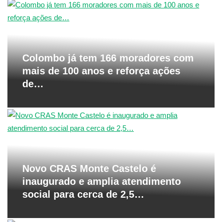
Colombo já tem 166 moradores com
mais de 100 anos e reforça ações
de…
Novo CRAS Monte Castelo é
inaugurado e amplia atendimento
social para cerca de 2,5…