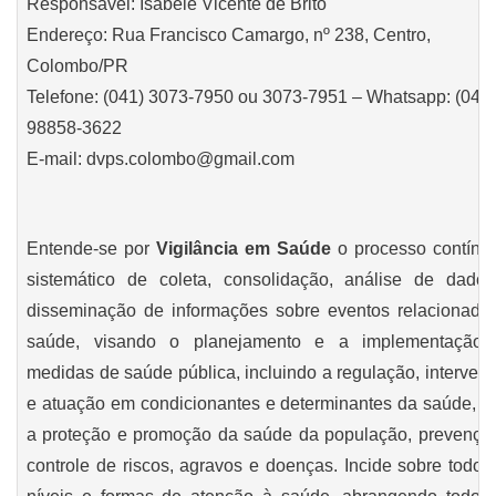
Responsável: Isabele Vicente de Brito
Endereço: Rua Francisco Camargo, nº 238, Centro,
Colombo/PR
Telefone: (041) 3073-7950 ou 3073-7951 – Whatsapp: (041)
98858-3622
E-mail: dvps.colombo@gmail.com
Entende-se por
Vigilância em Saúde
o processo contínu
sistemático de coleta, consolidação, análise de dado
disseminação de informações sobre eventos relacionado
saúde, visando o planejamento e a implementação
medidas de saúde pública, incluindo a regulação, interven
e atuação em condicionantes e determinantes da saúde, p
a proteção e promoção da saúde da população, prevençã
controle de riscos, agravos e doenças. Incide sobre todos