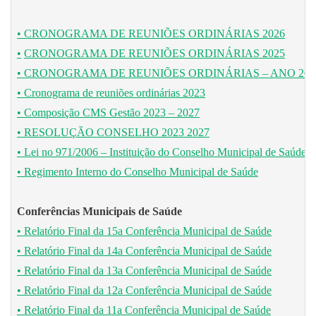
• CRONOGRAMA DE REUNIÕES ORDINÁRIAS 2026
•
CRONOGRAMA DE REUNIÕES ORDINÁRIAS 2025
• CRONOGRAMA DE REUNIÕES ORDINÁRIAS – ANO 202
• Cronograma de reuniões ordinárias 2023
• Composição CMS Gestão 2023 – 2027
• RESOLUÇÃO CONSELHO 2023 2027
• Lei no 971/2006 – Instituição do Conselho Municipal de Saúde
• Regimento Interno do Conselho Municipal de Saúde
Conferências Municipais de Saúde
• Relatório Final da 15a Conferência Municipal de Saúde
• Relatório Final da 14a Conferência Municipal de Saúde
• Relatório Final da 13a Conferência Municipal de Saúde
• Relatório Final da 12a Conferência Municipal de Saúde
• Relatório Final da 11a Conferência Municipal de Saúde