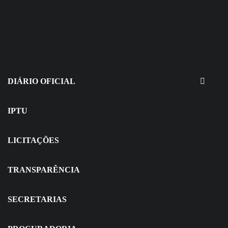
30 de julho de 2026
EDITAIS - Concurso e Processo
Seletivo
DIÁRIO OFICIAL
IPTU
LICITAÇÕES
TRANSPARÊNCIA
SECRETARIAS