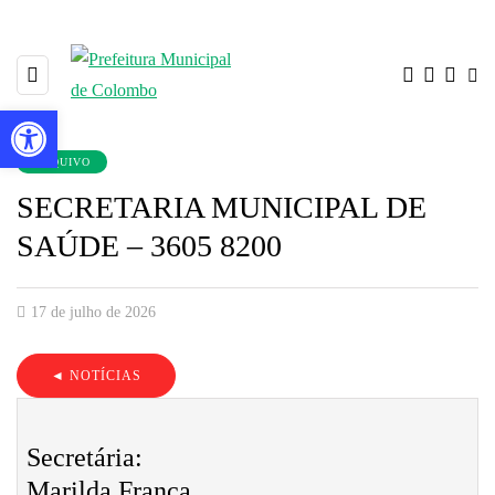
Barra de Ferramentas Aberta
ARQUIVO
SECRETARIA MUNICIPAL DE
SAÚDE – 3605 8200
17 de julho de 2026
◄ NOTÍCIAS
Secretária:
Marilda França