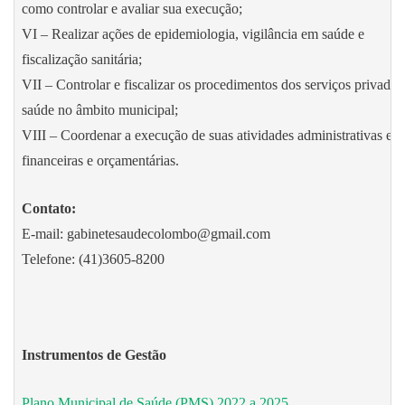
como controlar e avaliar sua execução;
VI – Realizar ações de epidemiologia, vigilância em saúde e
fiscalização sanitária;
VII – Controlar e fiscalizar os procedimentos dos serviços privados
saúde no âmbito municipal;
VIII – Coordenar a execução de suas atividades administrativas e
financeiras e orçamentárias.
Contato:
E-mail: gabinetesaudecolombo@gmail.com
Telefone: (41)3605-8200
Instrumentos de Gestão
Plano Municipal de Saúde (PMS) 2022 a 2025