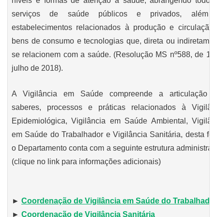
níveis e formas de atenção à saúde, abrangendo todos
serviços de saúde públicos e privados, além 
estabelecimentos relacionados à produção e circulação
bens de consumo e tecnologias que, direta ou indiretamen
se relacionem com a saúde. (Resolução MS nº588, de 12
julho de 2018).
A Vigilância em Saúde compreende a articulação 
saberes, processos e práticas relacionados à Vigilân
Epidemiológica, Vigilância em Saúde Ambiental, Vigilân
em Saúde do Trabalhador e Vigilância Sanitária, desta fo
o Departamento conta com a seguinte estrutura administrati
(clique no link para informações adicionais)
►
Coordenação de Vigilância em Saúde do Trabalhado
►
Coordenação de Vigilância Sanitária