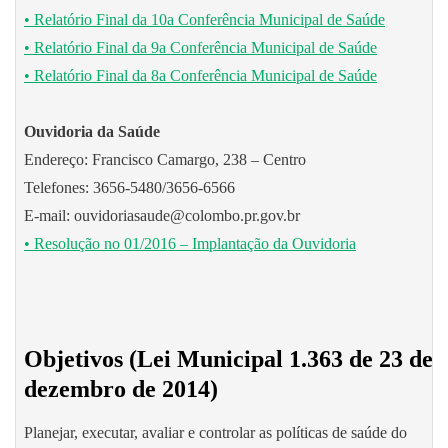
• Relatório Final da 10a Conferência Municipal de Saúde
• Relatório Final da 9a Conferência Municipal de Saúde
• Relatório Final da 8a Conferência Municipal de Saúde
Ouvidoria da Saúde
Endereço: Francisco Camargo, 238 – Centro
Telefones: 3656-5480/3656-6566
E-mail: ouvidoriasaude@colombo.pr.gov.br
• Resolução no 01/2016 – Implantação da Ouvidoria
Objetivos (Lei Municipal 1.363 de 23 de
dezembro de 2014)
Planejar, executar, avaliar e controlar as políticas de saúde do