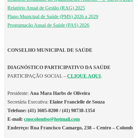
Relatório Anual de Gestão (RAG) 2025
Plano Municipal de Saúde (PMS) 2026 a 2029
Programação Anual de Saúde (PAS) 2026
CONSELHO MUNICIPAL DE SAÚDE
DIAGNÓSTICO PARTICIPATIVO DA SAÚDE
PARTICIPAÇÃO SOCIAL –
CLIQUE AQUI
.
Presidente:
Ana Mara Harbs de Oliveira
Secretária Executiva:
Elaine Francielle de Souza
Telefone:
(41)
3605-8200 / (41) 98738-1354
E-mail:
cmscolombo@hotmail.com
Endereço: Rua Francisco Camargo, 238 – Centro – Colombo