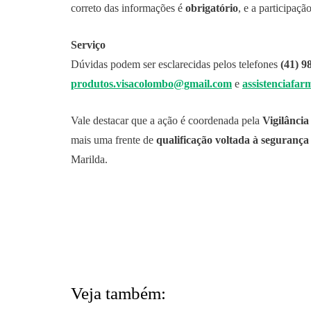
correto das informações é
obrigatório
, e a participaçã
Serviço
Dúvidas podem ser esclarecidas pelos telefones
(41) 9
produtos.visacolombo@gmail.com
e
assistenciafa
Vale destacar que a ação é coordenada pela
Vigilância
mais uma frente de
qualificação voltada à segurança
Marilda.
Veja também: