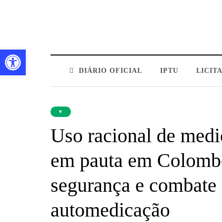
Barra de Ferramentas Aberta
DIÁRIO OFICIAL
IPTU
LICIT
▼
Uso racional de medi
em pauta em Colomb
segurança e combate 
automedicação