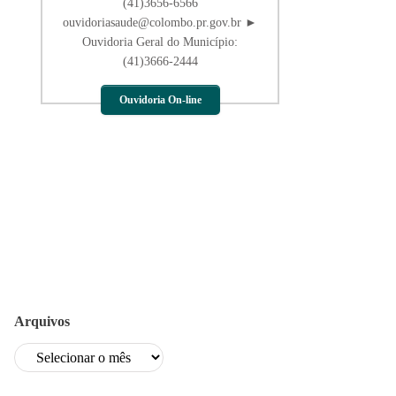
(41)3656-6566
ouvidoriasaude@colombo.pr.gov.br ►
Ouvidoria Geral do Município:
(41)3666-2444
Ouvidoria On-line
Arquivos