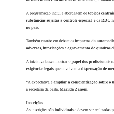
A programação inclui a abordagem de
tópicos centrai
substâncias sujeitas a controle especial
, e da
RDC nº
no país
.
Também estarão em debate os
impactos da automedi
adversas, intoxicações e agravamento de quadros cl
A iniciativa busca mostrar o
papel dos profissionais 
exigências legais
que envolvem a
dispensação de me
“A expectativa é
ampliar a conscientização sobre o 
a secretária da pasta,
Marilda Zanoni
.
Inscrições
As inscrições são
individuais
e devem ser realizadas
p