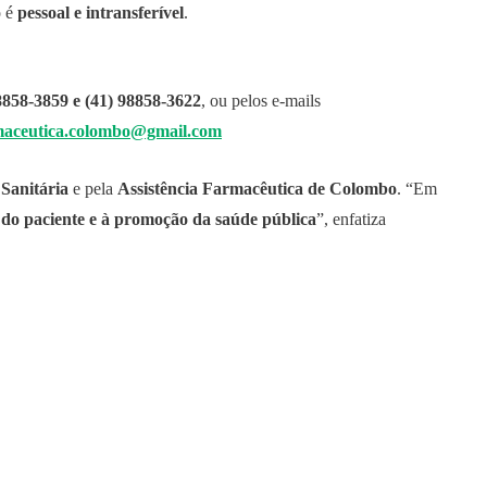
o é
pessoal e intransferível
.
8858-3859 e (41) 98858-3622
, ou pelos e-mails
rmaceutica.colombo@gmail.com
 Sanitária
e pela
Assistência Farmacêutica de Colombo
. “Em
 do paciente e à promoção da saúde pública
”, enfatiza