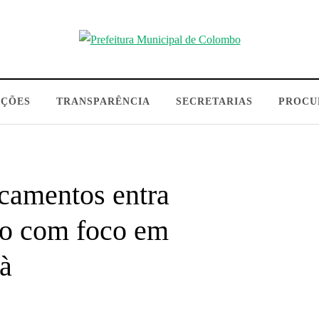
AÇÕES
TRANSPARÊNCIA
SECRETARIAS
PROCU
camentos entra
o com foco em
à