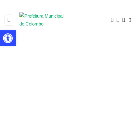
Barra de Ferramentas Aberta
1867 POSTS
BROWSING CATEGORY
▼