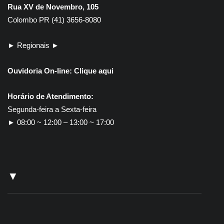
resultado da história
Tesouro Nacional
Rua XV de Novembro, 105
Colombo PR (41) 3656-8080
► Regionais ►
Ouvidoria On-line:
Clique aqui
Horário de Atendimento:
Segunda-feira a Sexta-feira
► 08:00 ~ 12:00 – 13:00 ~ 17:00
▼