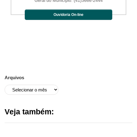
Geral do Município: (41)3666-2444
Ouvidoria On-line
Arquivos
Veja também: