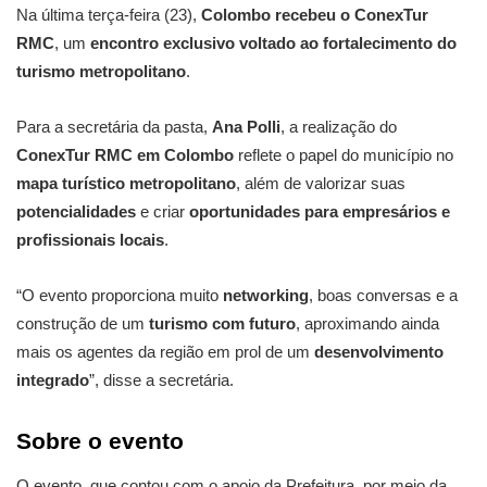
Na última terça-feira (23),
Colombo recebeu o ConexTur
RMC
, um
encontro exclusivo voltado ao fortalecimento do
turismo metropolitano
.
Para a secretária da pasta,
Ana Polli
, a realização do
ConexTur RMC em Colombo
reflete o papel do município no
mapa turístico metropolitano
, além de valorizar suas
potencialidades
e criar
oportunidades para empresários e
profissionais locais
.
“O evento proporciona muito
networking
, boas conversas e a
construção de um
turismo com futuro
, aproximando ainda
mais os agentes da região em prol de um
desenvolvimento
integrado
”, disse a secretária.
Sobre o evento
O evento, que contou com o apoio da Prefeitura, por meio da