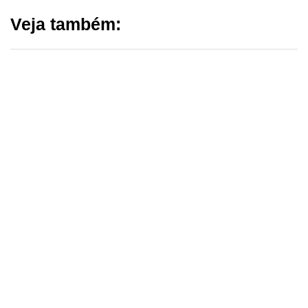
Veja também:
▼