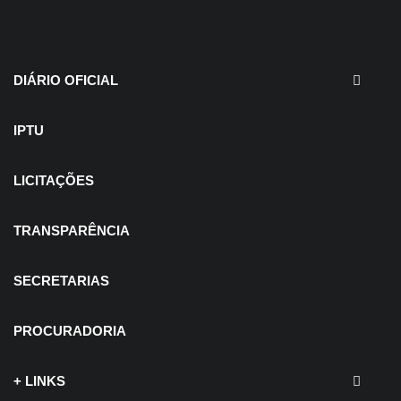
30 de julho de 2026
EDITAIS - Concurso e
Processo Seletivo
DIÁRIO OFICIAL
IPTU
LICITAÇÕES
TRANSPARÊNCIA
SECRETARIAS
PROCURADORIA
+ LINKS