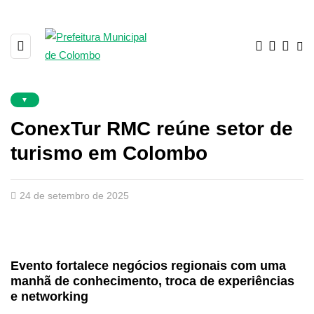
▼
ConexTur RMC reúne setor de
turismo em Colombo
24 de setembro de 2025
Evento fortalece negócios regionais
com uma
manhã de conhecimento, troca de experiências
e networking