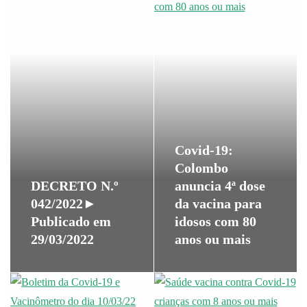
Covid-19:
Colombo
DECRETO N.º
anuncia 4ª dose
042/2022►
da vacina para
Publicado em
idosos com 80
29/03/2022
anos ou mais