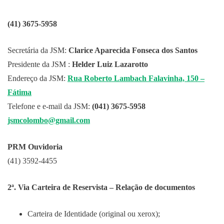
(41) 3675-5958
Secretária da JSM:
Clarice Aparecida Fonseca dos Santos
Presidente da JSM :
Helder Luiz Lazarotto
Endereço da JSM:
Rua Roberto Lambach Falavinha, 150 –
Fátima
Telefone e e-mail da JSM:
(041) 3675-5958
jsmcolombo@gmail.com
PRM Ouvidoria
(41) 3592-4455
2ª. Via Carteira de Reservista – Relação de documentos
Carteira de Identidade (original ou xerox);