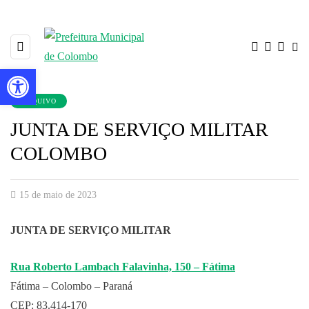
Barra de Ferramentas Aberta
ARQUIVO
JUNTA DE SERVIÇO MILITAR
COLOMBO
15 de maio de 2023
JUNTA DE SERVIÇO MILITAR
Rua Roberto Lambach Falavinha, 150 – Fátima
Fátima – Colombo – Paraná
CEP: 83.414-170