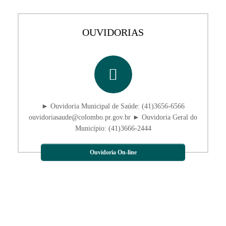
OUVIDORIAS
► Ouvidoria Municipal de Saúde: (41)3656-6566
ouvidoriasaude@colombo.pr.gov.br ► Ouvidoria Geral do
Município: (41)3666-2444
Ouvidoria On-line