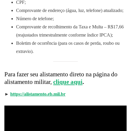
CPF;
Comprovante de endereço (água, luz, telefone) atualizado;
Número de telefone;
Comprovante de recolhimento da Taxa e Multa – R$17,66
(reajustados trimestralmente conforme índice IPCA);
Boletim de ocorrência (para os casos de perda, roubo ou
extravio).
Para fazer seu alistamento direto na página do
alistamento militar,
clique aqui
.
►
https://alistamento.eb.mil.br