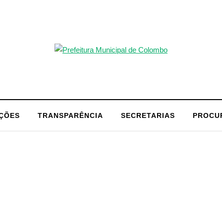
AÇÕES
TRANSPARÊNCIA
SECRETARIAS
PROCU
ADMINISTRATIVOS –