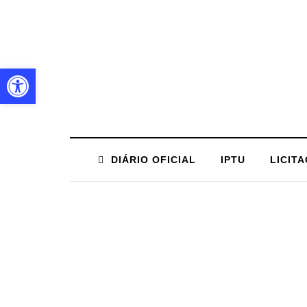
Barra de Ferramentas Aberta
DIÁRIO OFICIAL
IPTU
LICIT
PROCEDIMENTOS 