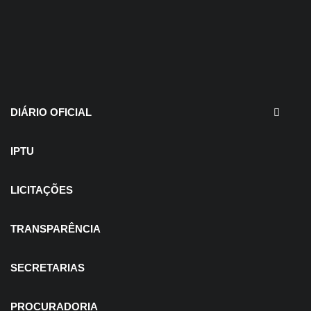
30 de julho de 2026
EDITAIS - Concurso e
Processo Seletivo
DIÁRIO OFICIAL
IPTU
LICITAÇÕES
TRANSPARÊNCIA
SECRETARIAS
PROCURADORIA