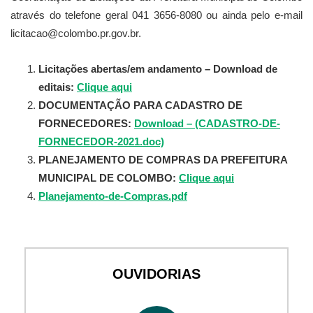
através do telefone geral 041 3656-8080 ou ainda pelo e-mail
licitacao@colombo.pr.gov.br.
Licitações abertas/em andamento – Download de
editais:
Clique aqui
DOCUMENTAÇÃO PARA CADASTRO DE
FORNECEDORES:
Download – (CADASTRO-DE-
FORNECEDOR-2021.doc)
PLANEJAMENTO DE COMPRAS DA PREFEITURA
MUNICIPAL DE COLOMBO:
Clique aqui
Planejamento-de-Compras.pdf
OUVIDORIAS