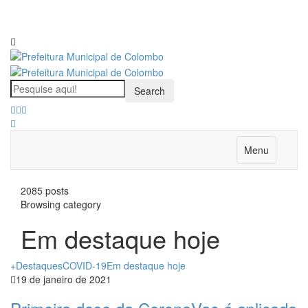
Menu
2085 posts
Browsing category
Em destaque hoje
+Destaques
COVID-19
Em destaque hoje
19 de janeiro de 2021