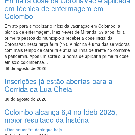
Primeira dose da CoronaVac é aplicada
em técnica de enfermagem em
Colombo
Em ato para simbolizar o início da vacinação em Colombo, a
técnica de enfermagem, Inez Neves de Miranda, 59 anos, foi a
primeira pessoa do município a receber a dose inicial da
CoronaVac nesta terça-feira (19). A técnica é uma das servidoras
com mais tempo de carreira e atua na linha de frente no combate
a pandemia. Após um sorteio, a honra de aplicar a primeira dose
em solo colombense…
6 de agosto de 2026
Inscrições já estão abertas para a
Corrida da Lua Cheia
6 de agosto de 2026
Colombo alcança 6,4 no Ideb 2025,
maior resultado da história
+Destaques
Em destaque hoje