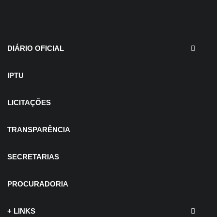
30 de julho de 2026
EDITAIS - Concurso e
Processo Seletivo
DIÁRIO OFICIAL
IPTU
LICITAÇÕES
TRANSPARÊNCIA
SECRETARIAS
PROCURADORIA
+ LINKS