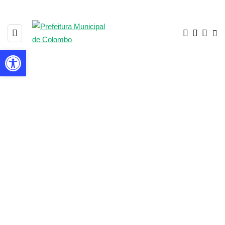
Barra de Ferramentas Aberta
1864 POSTS
BROWSING CATEGORY
▼