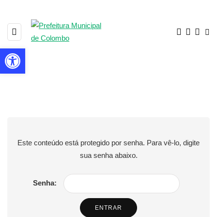
Barra de Ferramentas Aberta
Protegido: PROCON –
Colombo
Este conteúdo está protegido por senha. Para vê-lo, digite
sua senha abaixo.
Senha: