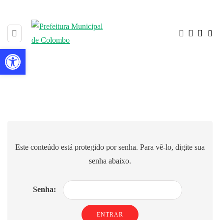
Barra de Ferramentas Aberta
Protegido: Procon – Direitos Básicos
do Consumidor
Este conteúdo está protegido por senha. Para vê-lo, digite sua
senha abaixo.
Senha: