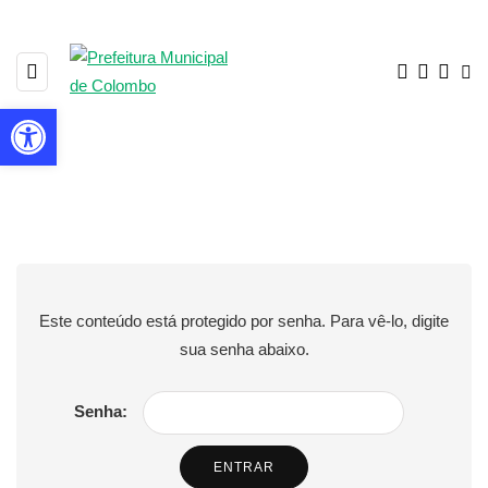
Barra de Ferramentas Aberta
Protegido: Procon – Decretos
de Regulamentação
Este conteúdo está protegido por senha. Para vê-lo, digite
sua senha abaixo.
Senha: