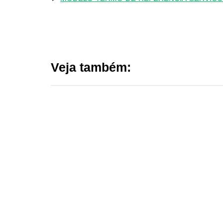
Veja também:
ARQUIVO
24 de julho de 2026
ESCOLA DE GESTÃO PÚBLICA 