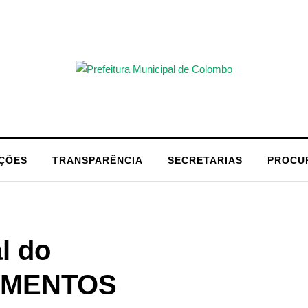
AÇÕES
TRANSPARÊNCIA
SECRETARIAS
PROCU
l do
CUMENTOS