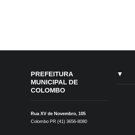
ARQUIVO
22 de junho de 2026
CONSELHOS - SEMAS
+
PREFEITURA
▼
MUNICIPAL DE
COLOMBO
Rua XV de Novembro, 105
Colombo PR (41) 3656-8080