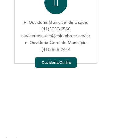
► Ouvidoria Municipal de Saúde:
(41)3656-6566
ouvidoriasaude@colombo.pr.gov.br
► Ouvidoria Geral do Município:
(41)3666-2444
Ouvidoria On-line