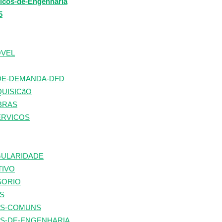
vicos-de-Engenharia
5
OVEL
DE-DEMANDA-DFD
UISICãO
BRAS
ERVICOS
GULARIDADE
TIVO
SORIO
S
OS-COMUNS
S-DE-ENGENHARIA