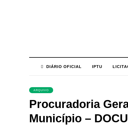
DIÁRIO OFICIAL
IPTU
LICIT
ARQUIVO
Procuradoria Gera
Município – DO